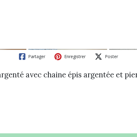
Partager
Enregistrer
Poster
argenté avec chaine épis argentée et pie