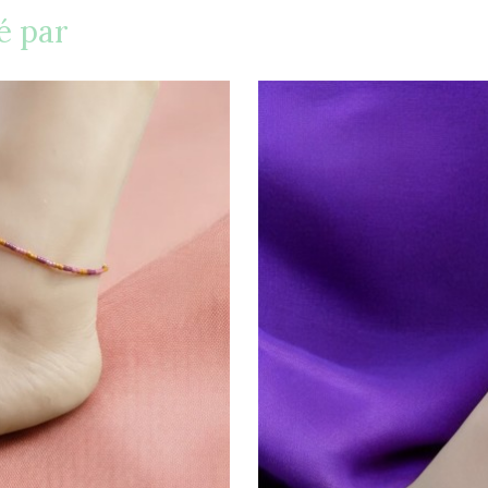
é par