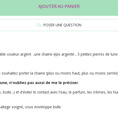
AJOUTER AU PANIER
POSER UNE QUESTION
able couleur argent ,une chaine épis argenté , 3 petites pierres de lune
vous souhaitez porter la chaine (plus ou moins haut, plus ou moins ser
 une, n'oubliez pas aussi de me le préciser.
oite...) et d'éviter le contact avec l'eau, le parfum, les crèmes, les hui
allage soigné, sous enveloppe bulle.