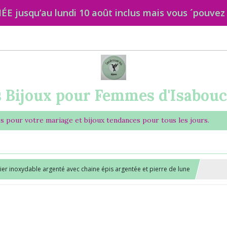
qu’au lundi 10 août inclus mais vous ´pouvez to
 Bijoux pour Femmes d'Isabou
es pour votre mariage et bijoux tendances pour tous les jours.
cier inoxydable argenté avec chaine épis argentée et pierre de lune